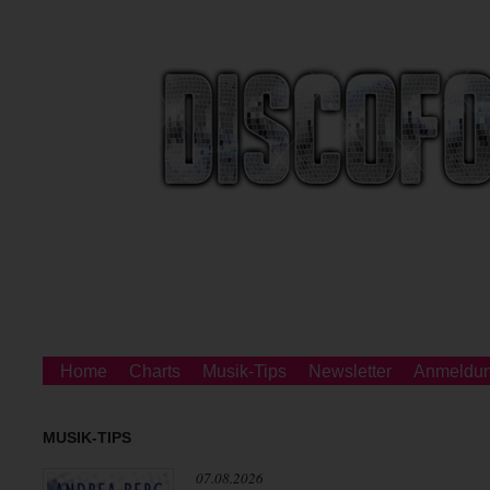
Home
Charts
Musik-Tips
Newsletter
Anmeldu
MUSIK-TIPS
07.08.2026