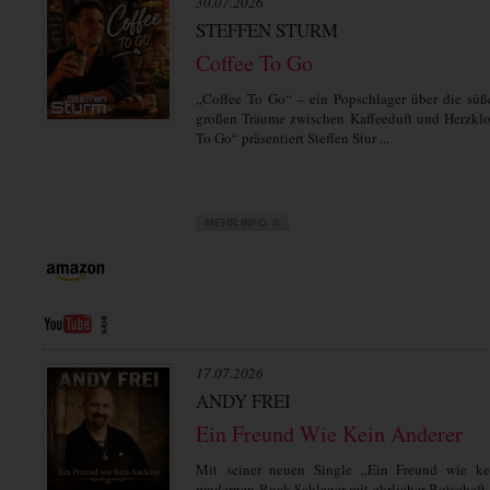
30.07.2026
STEFFEN STURM
Coffee To Go
„Coffee To Go“ – ein Popschlager über die sü
großen Träume zwischen Kaffeeduft und Herzklo
To Go“ präsentiert Steffen Stur ...
17.07.2026
ANDY FREI
Ein Freund Wie Kein Anderer
Mit seiner neuen Single „Ein Freund wie kei
modernen Rock-Schlager mit ehrlicher Botschaft