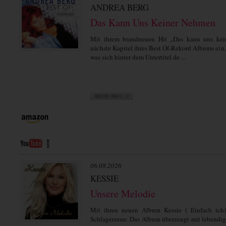
ANDREA BERG
Das Kann Uns Keiner Nehmen
Mit ihrem brandneuen Hit „Das kann uns kei
nächste Kapitel ihres Best Of-Rekord Albums ein.
was sich hinter dem Untertitel de ...
06.08.2026
KESSIE
Unsere Melodie
Mit ihren neuen Album Kessie ( Einfach ich)
Schlagerzene. Das Album überzeugt mit lebendi