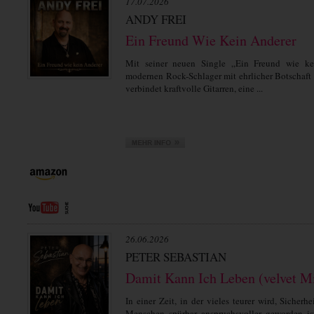
17.07.2026
ANDY FREI
Ein Freund Wie Kein Anderer
Mit seiner neuen Single „Ein Freund wie kei
modernen Rock-Schlager mit ehrlicher Botschaft
verbindet kraftvolle Gitarren, eine ...
26.06.2026
PETER SEBASTIAN
Damit Kann Ich Leben (velvet M
In einer Zeit, in der vieles teurer wird, Sicherh
Menschen spürbar anspruchsvoller geworden ist