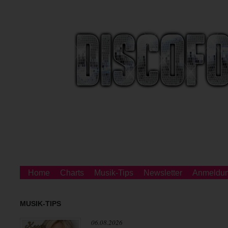
Home
Charts
Musik-Tips
Newsletter
Anmeldu
MUSIK-TIPS
06.08.2026