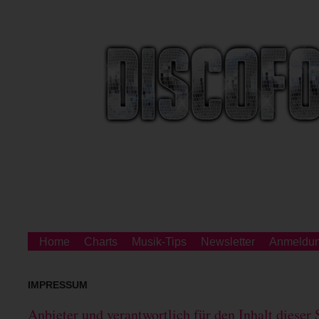
Home
Charts
Musik-Tips
Newsletter
Anmeldu
IMPRESSUM
Anbieter und verantwortlich für den Inhalt dieser 