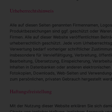
Urheberrechtshinweis
Alle auf diesen Seiten genannten Firmennamen, Logo
Produktbezeichungen sind ggf. geschützt oder Warenz
Firmen. Alle auf dieser Website veröffentlichten Beit
urheberrechtlich geschützt. Jede vom Urheberrechtsg
Verwertung bedarf vorheriger schriftlicher Zustimmung
insbesondere für Vervielfältigung, Verbreitung, öffent
Bearbeitung, Übersetzung, Einspeicherung, Verarbei
Inhalten in Datenbanken oder anderen elektronische
Fotokopien, Downloads, Web-Seiten und Verwendungen
zum persönlichen, privaten Gebrauch hergestellt werd
Haftungsfreistellung
Mit der Nutzung dieser Website erklären Sie sich dam
Charts von jeglicher Haftung, jeglichem Anspruch und j