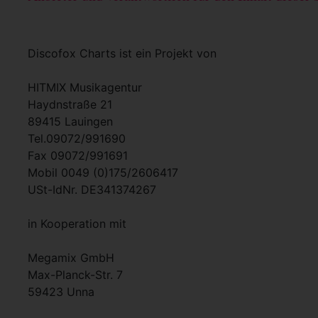
Discofox Charts ist ein Projekt von
HITMIX Musikagentur
Haydnstraße 21
89415 Lauingen
Tel.09072/991690
Fax 09072/991691
Mobil 0049 (0)175/2606417
USt-IdNr. DE341374267
in Kooperation mit
Megamix GmbH
Max-Planck-Str. 7
59423 Unna