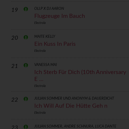
OLI.P X DJ AARON
19
Flugzeuge Im Bauch
Electrola
MAITE KELLY
20
Ein Kuss In Paris
Electrola
VANESSA MAI
21
Ich Sterb Für Dich (10th Anniversary
E ...
Electrola
JULIAN SOMMER UND ANONYM & DAUERDICHT
22
Ich Will Auf Die Hütte Geh n
Electrola
JULIAN SOMMER, ANDRE SCHNURA, LUCA DANTE
23