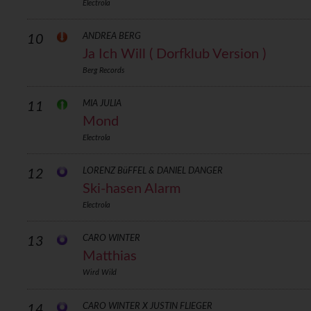
Electrola
ANDREA BERG
10
Ja Ich Will ( Dorfklub Version )
Berg Records
MIA JULIA
11
Mond
Electrola
LORENZ BüFFEL & DANIEL DANGER
12
Ski-hasen Alarm
Electrola
CARO WINTER
13
Matthias
Wird Wild
CARO WINTER X JUSTIN FLIEGER
14