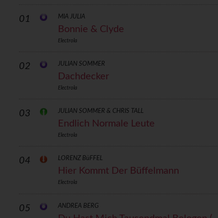
MIA JULIA
01
Bonnie & Clyde
Electrola
JULIAN SOMMER
02
Dachdecker
Electrola
JULIAN SOMMER & CHRIS TALL
03
Endlich Normale Leute
Electrola
LORENZ BüFFEL
04
Hier Kommt Der Büffelmann
Electrola
ANDREA BERG
05