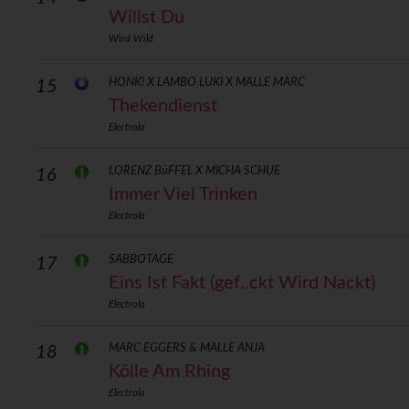
Willst Du
Wird Wild
HONK! X LAMBO LUKI X MALLE MARC
15
Thekendienst
Electrola
LORENZ BüFFEL X MICHA SCHUE
16
Immer Viel Trinken
Electrola
SABBOTAGE
17
Eins Ist Fakt (gef..ckt Wird Nackt)
Electrola
MARC EGGERS & MALLE ANJA
18
Kölle Am Rhing
Electrola