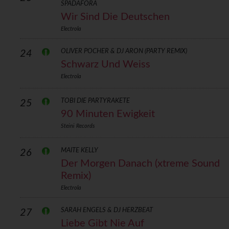
SPADAFORA
Wir Sind Die Deutschen
Electrola
OLIVER POCHER & DJ ARON (PARTY REMIX)
24
Schwarz Und Weiss
Electrola
TOBI DIE PARTYRAKETE
25
90 Minuten Ewigkeit
Steini Records
MAITE KELLY
26
Der Morgen Danach (xtreme Sound
Remix)
Electrola
SARAH ENGELS & DJ HERZBEAT
27
Liebe Gibt Nie Auf