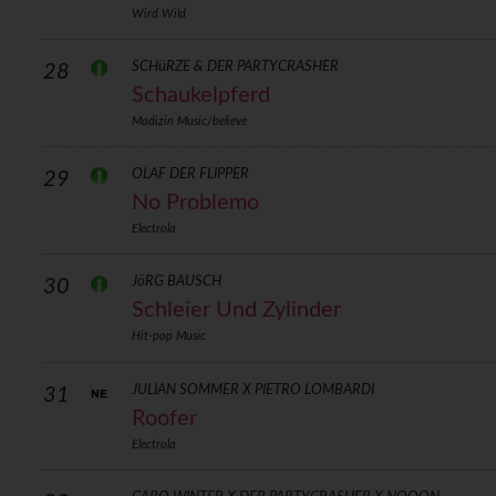
Wird Wild
SCHüRZE & DER PARTYCRASHER
28
Schaukelpferd
Madizin Music/believe
OLAF DER FLIPPER
29
No Problemo
Electrola
JöRG BAUSCH
30
Schleier Und Zylinder
Hit-pop Music
JULIAN SOMMER X PIETRO LOMBARDI
31
Roofer
Electrola