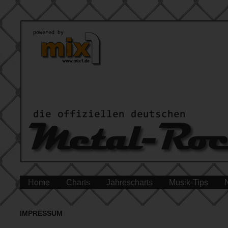
Home
Charts
Jahrescharts
Musik-Tips
IMPRESSUM