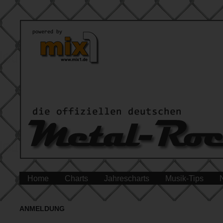
Home
Charts
Jahrescharts
Musik-Tips
ANMELDUNG