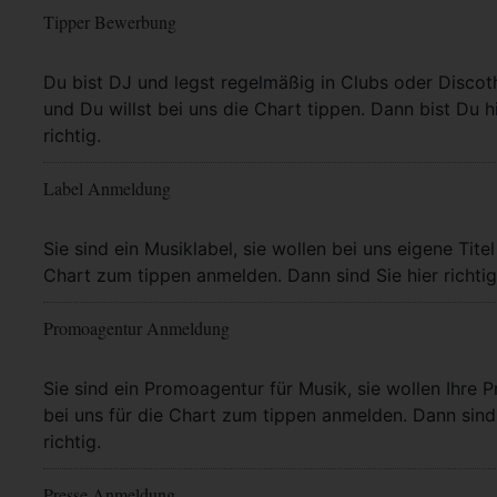
Tipper Bewerbung
Mehr Info
Du bist DJ und legst regelmäßig in Clubs oder Discot
und Du willst bei uns die Chart tippen. Dann bist Du h
richtig.
Label Anmeldung
Mehr Info
Sie sind ein Musiklabel, sie wollen bei uns eigene Titel
Chart zum tippen anmelden. Dann sind Sie hier richtig
Promoagentur Anmeldung
Mehr Info
Sie sind ein Promoagentur für Musik, sie wollen Ihre P
bei uns für die Chart zum tippen anmelden. Dann sind 
richtig.
Presse Anmeldung
Mehr Info