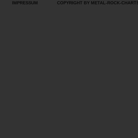
IMPRESSUM
COPYRIGHT BY METAL-ROCK-CHART