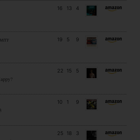
16
13
4
19
5
9
MITY
22
15
5
Happy?
10
1
9
3
25
18
3