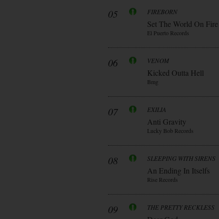
05
FIREBORN
Set The World On Fire
El Puerto Records
06
VENOM
Kicked Outta Hell
Bmg
07
EXILIA
Anti Gravity
Lucky Bob Records
08
SLEEPING WITH SIRENS
An Ending In Itselfs
Rise Records
09
THE PRETTY RECKLESS