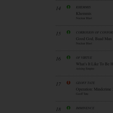
14
KHEMMIS
Khemmis
Nuclear Blast
15
CORROSION OF CONFOR
Good God, Baad Man
Nuclear Blast
16
OF VIRTUE
What’s It Like To Be 
Arising Empire
17
GEOFF TATE
Operation: Mindcrime 
Geoff Tate
18
IMMINENCE