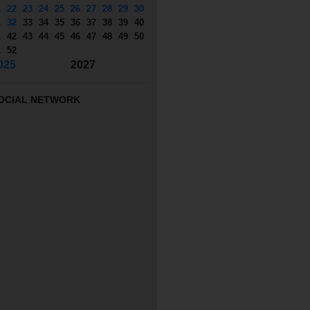
1
22
23
24
25
26
27
28
29
30
1
32
33
34
35
36
37
38
39
40
1
42
43
44
45
46
47
48
49
50
1
52
025
2027
OCIAL NETWORK