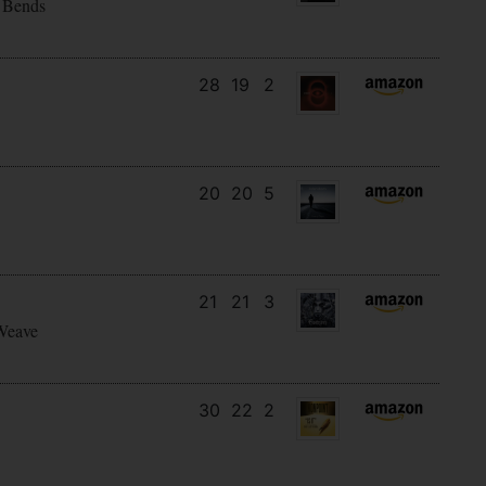
 Bends
28
19
2
20
20
5
21
21
3
Weave
30
22
2