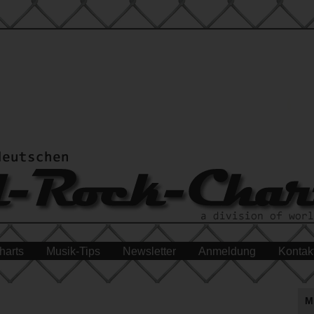
harts
Musik-Tips
Newsletter
Anmeldung
Kontak
M