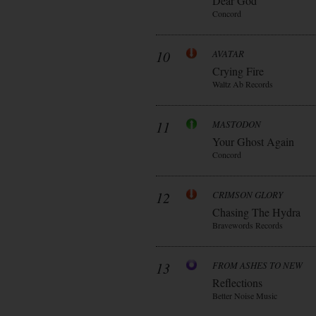
Dear God
Concord
10
AVATAR
Crying Fire
Waltz Ab Records
11
MASTODON
Your Ghost Again
Concord
12
CRIMSON GLORY
Chasing The Hydra
Bravewords Records
13
FROM ASHES TO NEW
Reflections
Better Noise Music