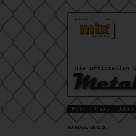
Home
Charts
Jahresc
AUSGABE 28-2026