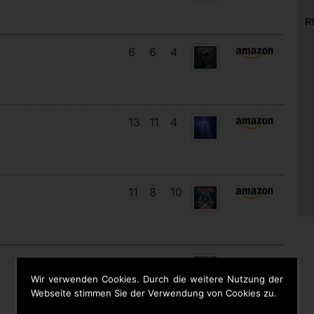
R
6
6
4
13
11
4
11
8
10
15
6
8
Wir verwenden Cookies. Durch die weitere Nutzung der
Webseite stimmen Sie der Verwendung von Cookies zu.