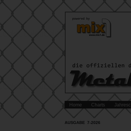
Home
Charts
Jahresc
AUSGABE 7-2026