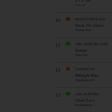
It’s A Sin
Concord
10
BEYOND THE BLACK
Break The Silence
Nuclear Blast
11
FIRE FROM THE GODS
Human
Pluto Flux
12
TAILGUNNER
Midnight Blitz
Napalm Records
13
AXEL RUDI PELL
Ghost Town
Steamhammer