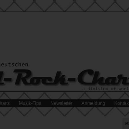
harts
Musik-Tips
Newsletter
Anmeldung
Kontak
M