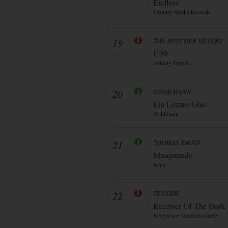
Endless
Century Media Records
19
THE BUTCHER SISTERS
Ü30
Arising Empire
20
STAHLMANN
Ein Letztes Glas
Stahlmann
21
THOMAS RAGGI
Masquerade
Sony
22
TENSIDE
Receiver Of The Dark
Ivorytower Records Gmbh