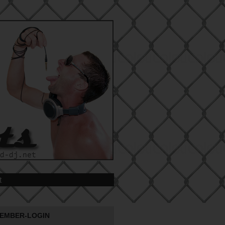
t
EMBER-LOGIN