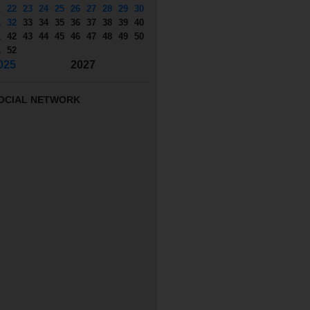
1
22
23
24
25
26
27
28
29
30
1
32
33
34
35
36
37
38
39
40
1
42
43
44
45
46
47
48
49
50
1
52
025
2027
OCIAL NETWORK