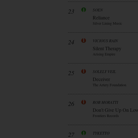
23
SOEN
Reliance
Silver Lining Music
24
VICIOUS RAIN
Silent Therapy
Arising Empire
25
SOLELY VEIL
Deceiver
The Artery Foundation
26
ROB MORATTI
Don’t Give Up On Lov
Frontiers Records
27
TYKETTO