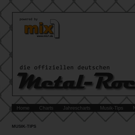
Home
Charts
Jahrescharts
Musik-Tips
MUSIK-TIPS