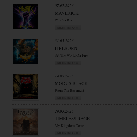
07.07.2026
MAVERICK
We Can Rise
31.05.2026
FIREBORN
Set The World On Fire
14.05.2026
MODUS BLACK
From The Basement
29.03.2026
TIMELESS RAGE
My Kingdom Come