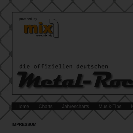
Home
Charts
Jahrescharts
Musik-Tips
IMPRESSUM