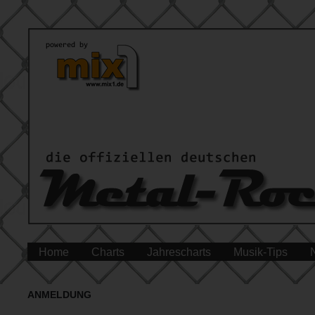
Home
Charts
Jahrescharts
Musik-Tips
ANMELDUNG