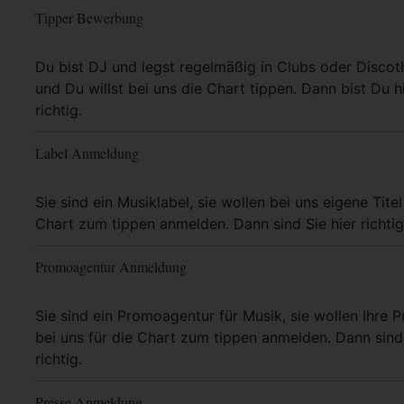
Tipper Bewerbung
Mehr Info
Du bist DJ und legst regelmäßig in Clubs oder Discot
und Du willst bei uns die Chart tippen. Dann bist Du h
richtig.
Label Anmeldung
Mehr Info
Sie sind ein Musiklabel, sie wollen bei uns eigene Titel
Chart zum tippen anmelden. Dann sind Sie hier richtig
Promoagentur Anmeldung
Mehr Info
Sie sind ein Promoagentur für Musik, sie wollen Ihre P
bei uns für die Chart zum tippen anmelden. Dann sind 
richtig.
Presse Anmeldung
Mehr Info