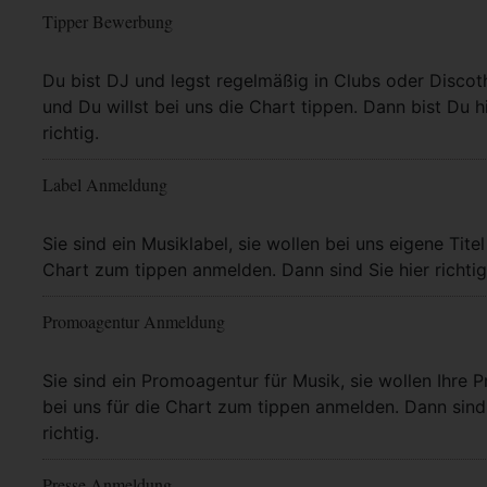
Tipper Bewerbung
Mehr Info
Du bist DJ und legst regelmäßig in Clubs oder Discot
und Du willst bei uns die Chart tippen. Dann bist Du h
richtig.
Label Anmeldung
Mehr Info
Sie sind ein Musiklabel, sie wollen bei uns eigene Titel
Chart zum tippen anmelden. Dann sind Sie hier richtig
Promoagentur Anmeldung
Mehr Info
Sie sind ein Promoagentur für Musik, sie wollen Ihre P
bei uns für die Chart zum tippen anmelden. Dann sind 
richtig.
Presse Anmeldung
Mehr Info