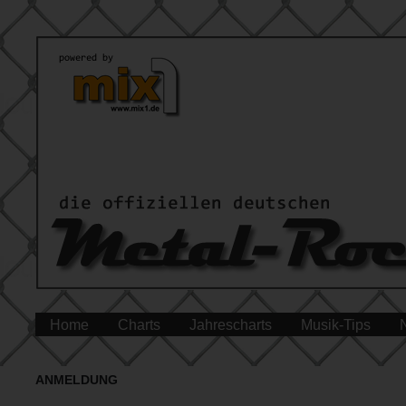
Home
Charts
Jahrescharts
Musik-Tips
ANMELDUNG