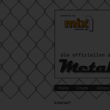
Home
Charts
Jahresc
KONTAKT