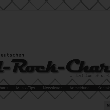
harts
Musik-Tips
Newsletter
Anmeldung
Kontak
M