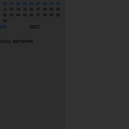
1
22
23
24
25
26
27
28
29
30
1
32
33
34
35
36
37
38
39
40
1
42
43
44
45
46
47
48
49
50
1
52
025
2027
OCIAL NETWORK