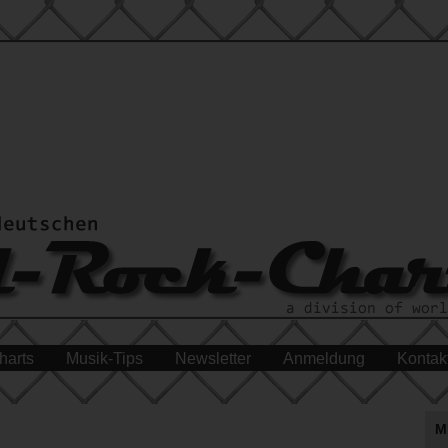
harts
Musik-Tips
Newsletter
Anmeldung
Kontak
M