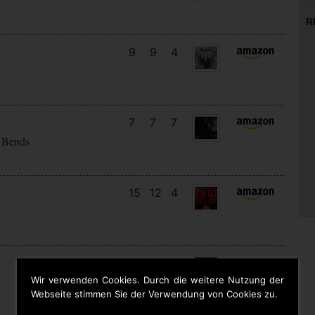
R
9
9
4
7
7
7
 Bends
15
12
4
11
7
4
Wir verwenden Cookies. Durch die weitere Nutzung der
Webseite stimmen Sie der Verwendung von Cookies zu.