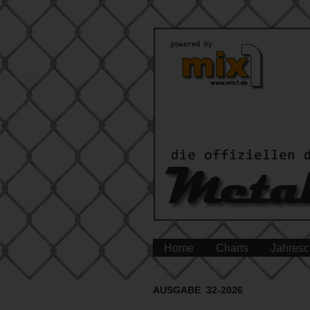
Home
Charts
Jahresc
AUSGABE 32-2026