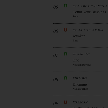
05
BRING ME THE HORIZON
Count Your Blessings
Sony
06
BREAKING BENJAMIN
Awaken
Bmg
07
SEVENDUST
One
Napalm Records
08
KHEMMIS
Khemmis
Nuclear Blast
09
FIREBORN