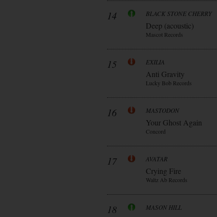
14
BLACK STONE CHERRY
Deep (acoustic)
Mascot Records
15
EXILIA
Anti Gravity
Lucky Bob Records
16
MASTODON
Your Ghost Again
Concord
17
AVATAR
Crying Fire
Waltz Ab Records
18
MASON HILL