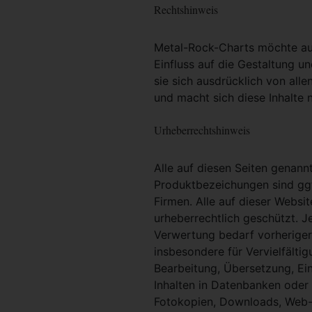
Rechtshinweis
Metal-Rock-Charts möchte ausd
Einfluss auf die Gestaltung un
sie sich ausdrücklich von alle
und macht sich diese Inhalte n
Urheberrechtshinweis
Alle auf diesen Seiten genan
Produktbezeichungen sind ggf
Firmen. Alle auf dieser Websi
urheberrechtlich geschützt. 
Verwertung bedarf vorheriger 
insbesondere für Vervielfältig
Bearbeitung, Übersetzung, Ei
Inhalten in Datenbanken oder
Fotokopien, Downloads, Web-S