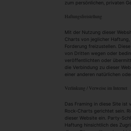
zum persönlichen, privaten G
Haftungsfreistellung
Mit der Nutzung dieser Websit
Charts von jeglicher Haftung, 
Forderung freizustellen. Dies
von Dritten wegen oder bedin
veröffentlichten oder übermit
die Verbindung zu dieser Web
einer anderen natürlichen oder
Verlinkung / Verweise im Internet
Das Framing in diese Site ist 
Rock-Charts gerichtet sein. R
dieser Website ein. Party-Sc
Haftung hinsichtlich des Zugri