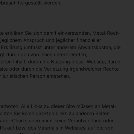
ebrauch hergestellt werden.
e erklären Sie sich damit einverstanden, Metal-Rock-
jeglichem Anspruch und jeglicher finanzieller
e Erklärung umfasst unter anderem Anwaltskosten, die
gt durch den von Ihnen unterbreiteten,
telten Inhalt, durch die Nutzung dieser Website, durch
site oder durch die Verletzung irgendwelcher Rechte
 juristischen Person entstehen.
verboten. Alle Links zu dieser Site müssen an Metal-
ichten Sie keine direkten Links zu anderen Seiten
hlager-Charts übernimmt keine Verantwortung oder
ffs auf bzw. des Materials in Websites, auf die von