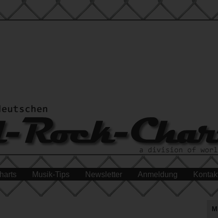
harts
Musik-Tips
Newsletter
Anmeldung
Kontak
M