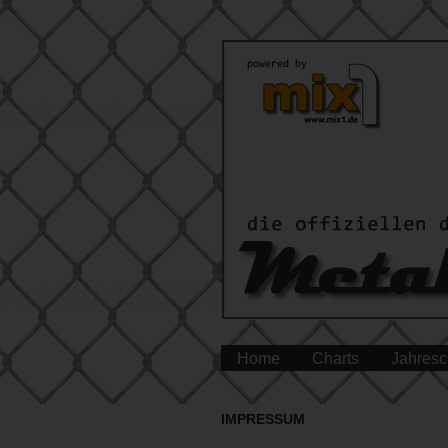
Home
Charts
Jahresc
IMPRESSUM