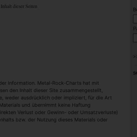
Inhalt dieser Seiten
B
P
S
 der Information. Metal-Rock-Charts hat mit
en den Inhalt dieser Site zusammengestellt,
, weder ausdrücklich oder impliziert, für die Art
-Materials und übernimmt keine Haftung
ndirekten Verlust oder Gewinn- oder Umsatzverluste)
Inhalts bzw. der Nutzung dieses Materials oder