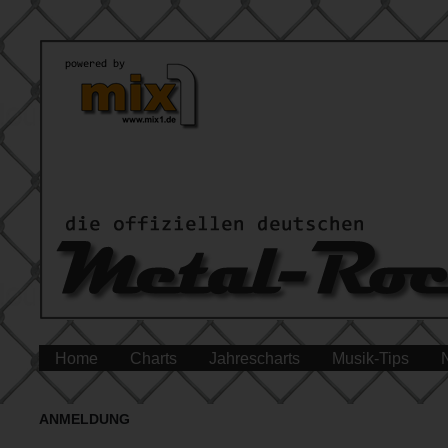
Home
Charts
Jahrescharts
Musik-Tips
ANMELDUNG