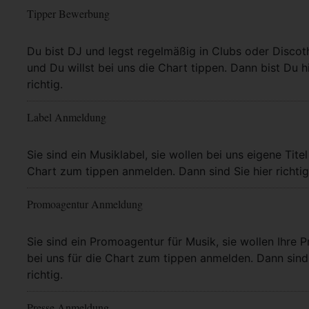
Tipper Bewerbung
Mehr Info
Du bist DJ und legst regelmäßig in Clubs oder Discot
und Du willst bei uns die Chart tippen. Dann bist Du h
richtig.
Label Anmeldung
Mehr Info
Sie sind ein Musiklabel, sie wollen bei uns eigene Titel
Chart zum tippen anmelden. Dann sind Sie hier richtig
Promoagentur Anmeldung
Mehr Info
Sie sind ein Promoagentur für Musik, sie wollen Ihre P
bei uns für die Chart zum tippen anmelden. Dann sind 
richtig.
Presse Anmeldung
Mehr Info