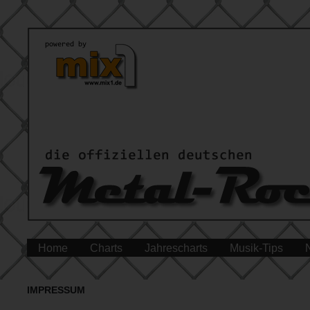
Home
Charts
Jahrescharts
Musik-Tips
IMPRESSUM