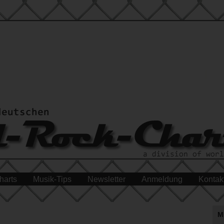
harts
Musik-Tips
Newsletter
Anmeldung
Kontak
M