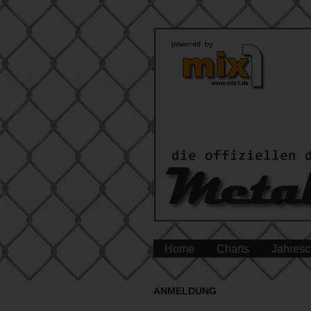
Home
Charts
Jahresc
ANMELDUNG