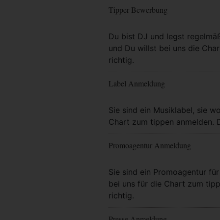
Tipper Bewerbung
Mehr Info
Du bist DJ und legst regelmä
und Du willst bei uns die Char
richtig.
Label Anmeldung
Mehr Info
Sie sind ein Musiklabel, sie wo
Chart zum tippen anmelden. Da
Promoagentur Anmeldung
Mehr Info
Sie sind ein Promoagentur für 
bei uns für die Chart zum tip
richtig.
Presse Anmeldung
Mehr Info