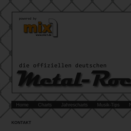
Home
Charts
Jahrescharts
Musik-Tips
KONTAKT