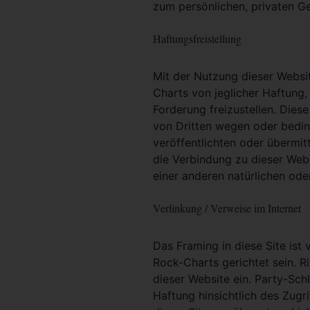
zum persönlichen, privaten G
Haftungsfreistellung
Mit der Nutzung dieser Websit
Charts von jeglicher Haftung, 
Forderung freizustellen. Dies
von Dritten wegen oder bedin
veröffentlichten oder übermit
die Verbindung zu dieser Web
einer anderen natürlichen oder
Verlinkung / Verweise im Internet
Das Framing in diese Site ist 
Rock-Charts gerichtet sein. R
dieser Website ein. Party-Sc
Haftung hinsichtlich des Zugri