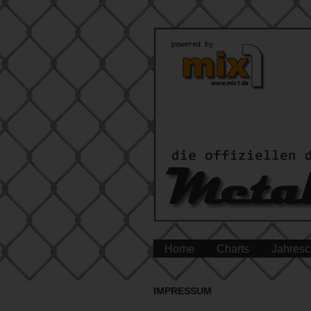
Home
Charts
Jahresc
IMPRESSUM