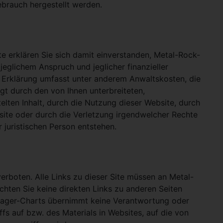
ebrauch hergestellt werden.
e erklären Sie sich damit einverstanden, Metal-Rock-
jeglichem Anspruch und jeglicher finanzieller
e Erklärung umfasst unter anderem Anwaltskosten, die
gt durch den von Ihnen unterbreiteten,
telten Inhalt, durch die Nutzung dieser Website, durch
site oder durch die Verletzung irgendwelcher Rechte
 juristischen Person entstehen.
verboten. Alle Links zu dieser Site müssen an Metal-
ichten Sie keine direkten Links zu anderen Seiten
hlager-Charts übernimmt keine Verantwortung oder
ffs auf bzw. des Materials in Websites, auf die von