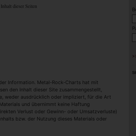
Inhalt dieser Seiten
B
P
S
 der Information. Metal-Rock-Charts hat mit
en den Inhalt dieser Site zusammengestellt,
, weder ausdrücklich oder impliziert, für die Art
-Materials und übernimmt keine Haftung
ndirekten Verlust oder Gewinn- oder Umsatzverluste)
Inhalts bzw. der Nutzung dieses Materials oder