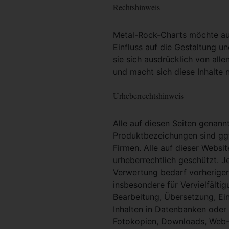
Rechtshinweis
Metal-Rock-Charts möchte ausd
Einfluss auf die Gestaltung un
sie sich ausdrücklich von alle
und macht sich diese Inhalte n
Urheberrechtshinweis
Alle auf diesen Seiten genan
Produktbezeichungen sind ggf
Firmen. Alle auf dieser Websi
urheberrechtlich geschützt. 
Verwertung bedarf vorheriger 
insbesondere für Vervielfältig
Bearbeitung, Übersetzung, Ei
Inhalten in Datenbanken oder
Fotokopien, Downloads, Web-S