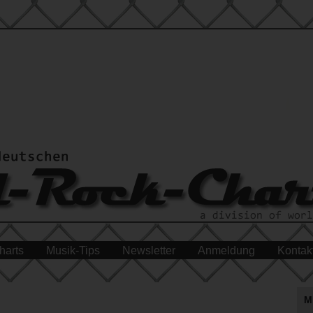
harts
Musik-Tips
Newsletter
Anmeldung
Kontak
M