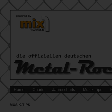
Home
Charts
Jahrescharts
Musik-Tips
MUSIK-TIPS