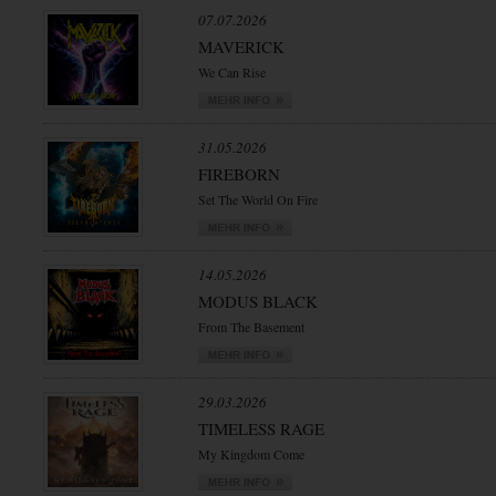
07.07.2026
MAVERICK
We Can Rise
31.05.2026
FIREBORN
Set The World On Fire
14.05.2026
MODUS BLACK
From The Basement
29.03.2026
TIMELESS RAGE
My Kingdom Come