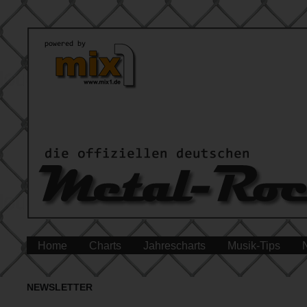
Home
Charts
Jahrescharts
Musik-Tips
NEWSLETTER