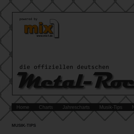
Home
Charts
Jahrescharts
Musik-Tips
MUSIK-TIPS