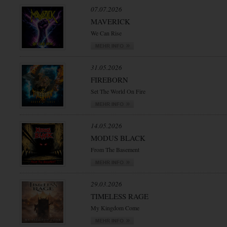
07.07.2026
MAVERICK
We Can Rise
31.05.2026
FIREBORN
Set The World On Fire
14.05.2026
MODUS BLACK
From The Basement
29.03.2026
TIMELESS RAGE
My Kingdom Come