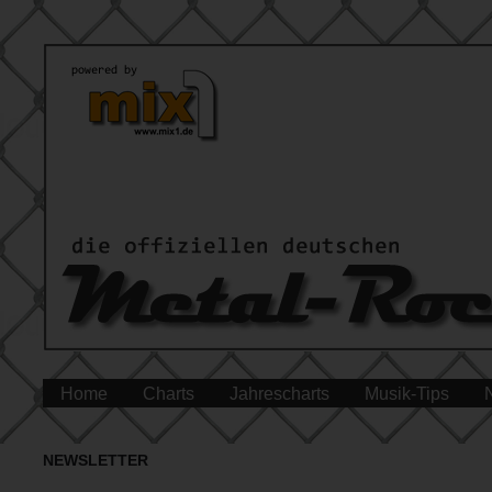
Home
Charts
Jahrescharts
Musik-Tips
NEWSLETTER