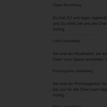
Tipper Bewerbung
Mehr Info
Du bist DJ und legst regelmä
und Du willst bei uns die Char
richtig.
Label Anmeldung
Mehr Info
Sie sind ein Musiklabel, sie wo
Chart zum tippen anmelden. Da
Promoagentur Anmeldung
Mehr Info
Sie sind ein Promoagentur für 
bei uns für die Chart zum tip
richtig.
Presse Anmeldung
Mehr Info