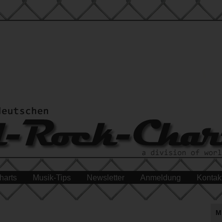
harts
Musik-Tips
Newsletter
Anmeldung
Kontak
M