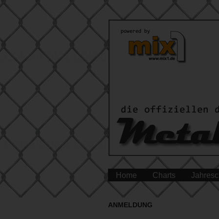
Home
Charts
Jahresc
ANMELDUNG