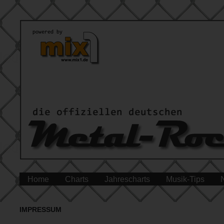
Home
Charts
Jahrescharts
Musik-Tips
IMPRESSUM