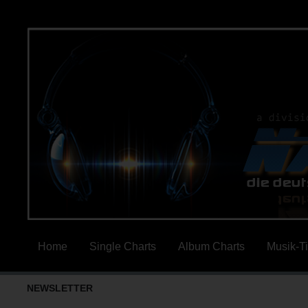
Home
Single Charts
Album Charts
Musik-T
NEWSLETTER