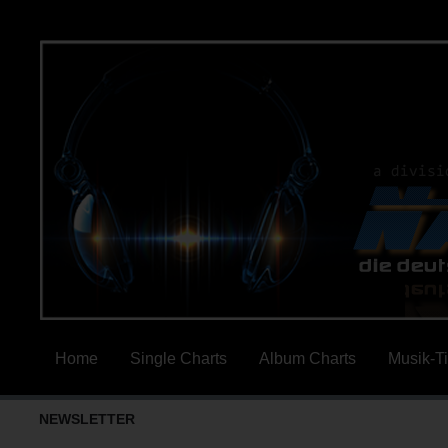
Home
Single Charts
Album Charts
Musik-T
NEWSLETTER