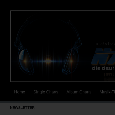
Home
Single Charts
Album Charts
Musik-T
NEWSLETTER