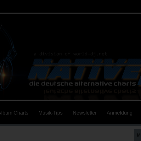
Album Charts
Musik-Tips
Newsletter
Anmeldung
M