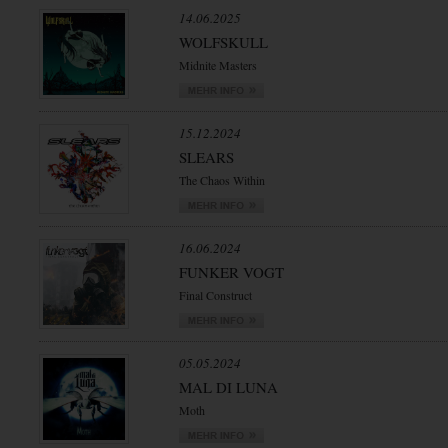
14.06.2025
WOLFSKULL
Midnite Masters
15.12.2024
SLEARS
The Chaos Within
16.06.2024
FUNKER VOGT
Final Construct
05.05.2024
MAL DI LUNA
Moth