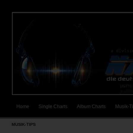
Home
Single Charts
Album Charts
Musik-T
MUSIK-TIPS