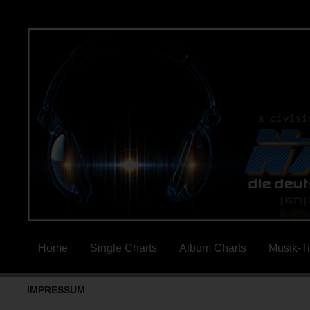
Home
Single Charts
Album Charts
Musik-T
IMPRESSUM