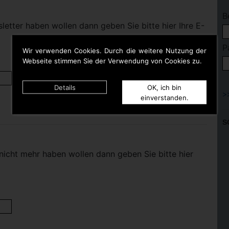
B
etter haben wollen dann geben Sie bitte hier Ihre E-
P
Wir verwenden Cookies. Durch die weitere Nutzung der
Webseite stimmen Sie der Verwendung von Cookies zu.
Details
OK, ich bin
einverstanden.
S
nicht mehr haben wollen dann geben Sie bitte hier