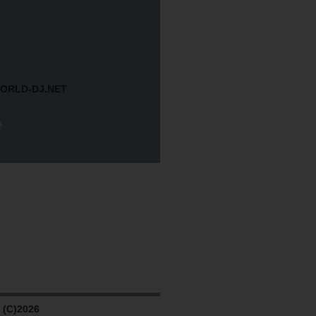
ORLD-DJ.NET
(C)2026