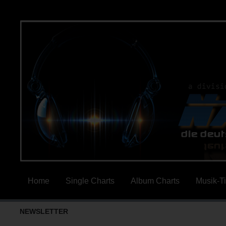
Home
Single Charts
Album Charts
Musik-T
NEWSLETTER