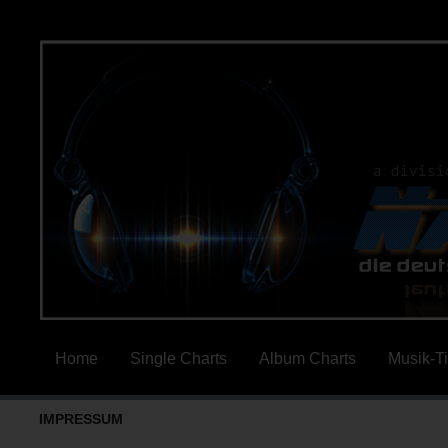
Home
Single Charts
Album Charts
Musik-T
IMPRESSUM