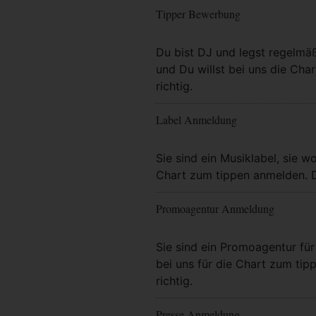
Tipper Bewerbung
Mehr Info
Du bist DJ und legst regelmä
und Du willst bei uns die Char
richtig.
Label Anmeldung
Mehr Info
Sie sind ein Musiklabel, sie wo
Chart zum tippen anmelden. Da
Promoagentur Anmeldung
Mehr Info
Sie sind ein Promoagentur für 
bei uns für die Chart zum tip
richtig.
Presse Anmeldung
Mehr Info