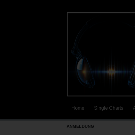
Home
Single Charts
ANMELDUNG