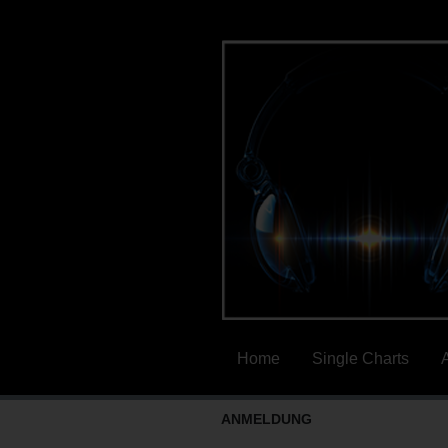
Home
Single Charts
ANMELDUNG