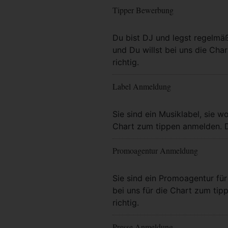
Tipper Bewerbung
Mehr Info
Du bist DJ und legst regelmä
und Du willst bei uns die Char
richtig.
Label Anmeldung
Mehr Info
Sie sind ein Musiklabel, sie wo
Chart zum tippen anmelden. Da
Promoagentur Anmeldung
Mehr Info
Sie sind ein Promoagentur für 
bei uns für die Chart zum tip
richtig.
Presse Anmeldung
Mehr Info