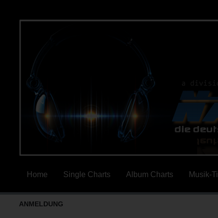
Home
Single Charts
Album Charts
Musik-T
ANMELDUNG