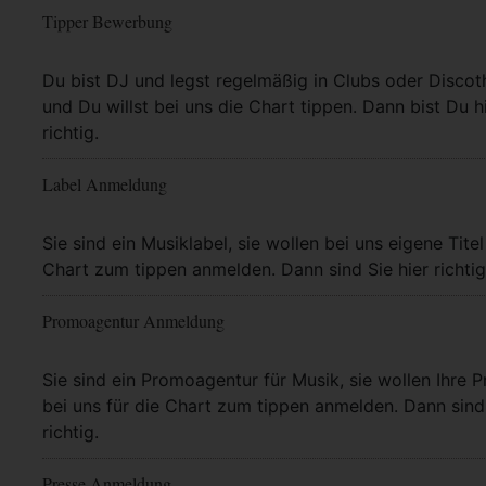
Tipper Bewerbung
Mehr Info
Du bist DJ und legst regelmäßig in Clubs oder Discot
und Du willst bei uns die Chart tippen. Dann bist Du h
richtig.
Label Anmeldung
Mehr Info
Sie sind ein Musiklabel, sie wollen bei uns eigene Titel
Chart zum tippen anmelden. Dann sind Sie hier richtig
Promoagentur Anmeldung
Mehr Info
Sie sind ein Promoagentur für Musik, sie wollen Ihre P
bei uns für die Chart zum tippen anmelden. Dann sind 
richtig.
Presse Anmeldung
Mehr Info