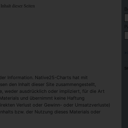
Inhalt dieser Seiten
B
P
S
 der Information. Native25-Charts hat mit
en den Inhalt dieser Site zusammengestellt,
, weder ausdrücklich oder impliziert, für die Art
-Materials und übernimmt keine Haftung
ndirekten Verlust oder Gewinn- oder Umsatzverluste)
Inhalts bzw. der Nutzung dieses Materials oder