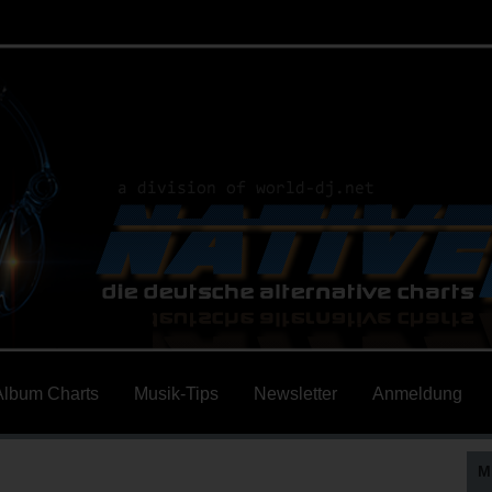
Album Charts
Musik-Tips
Newsletter
Anmeldung
M