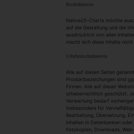
Rechtshinweis
Native25-Charts möchte ausdrü
auf die Gestaltung und die Inh
ausdrücklich von allen Inhalt
macht sich diese Inhalte nicht
Urheberrechtshinweis
Alle auf diesen Seiten genan
Produktbezeichungen sind ggf
Firmen. Alle auf dieser Websi
urheberrechtlich geschützt. 
Verwertung bedarf vorheriger 
insbesondere für Vervielfältig
Bearbeitung, Übersetzung, Ei
Inhalten in Datenbanken oder
Fotokopien, Downloads, Web-S