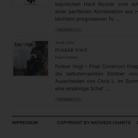
bayrischen Hard Rocker vom sch
einer perfekten Kombination aus 
leichtem progressiven To ...
16.06.2024
FUNKER VOGT
Final Construct
Funker Vogt – Final Construct Knap
die selbsternannten Söldner v
Ausscheiden von Chris L. im Som
eine einjährige Schaf ...
IMPRESSUM
COPYRIGHT BY NATIVE25-CHARTS D