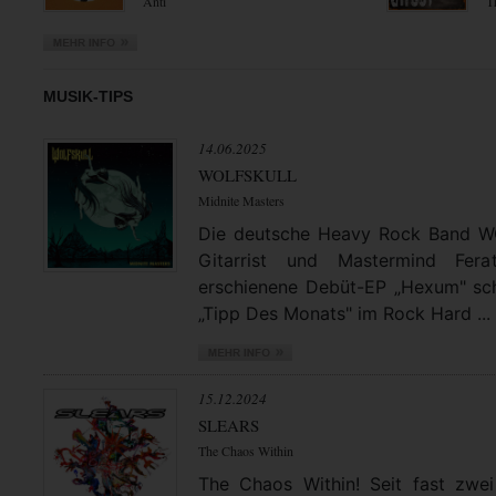
Anti
T
MUSIK-TIPS
14.06.2025
WOLFSKULL
Midnite Masters
Die deutsche Heavy Rock Band 
Gitarrist und Mastermind Fera
erschienene Debüt-EP „Hexum" schl
„Tipp Des Monats" im Rock Hard ...
15.12.2024
SLEARS
The Chaos Within
The Chaos Within! Seit fast zwei