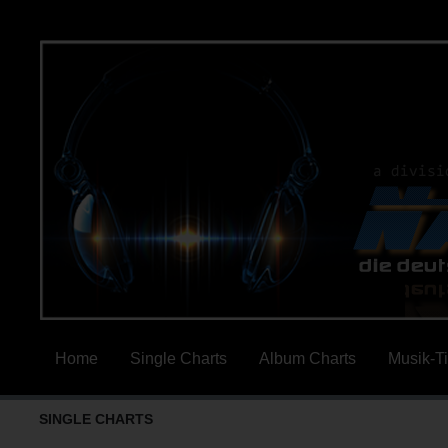
Home
Single Charts
Album Charts
Musik-T
SINGLE CHARTS