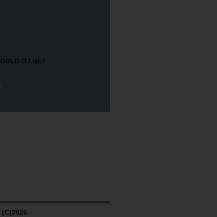
ORLD-DJ.NET
(C)2026