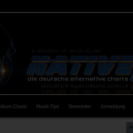
Album Charts
Musik-Tips
Newsletter
Anmeldung
M