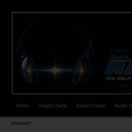
Home
Single Charts
Album Charts
Musik-T
KONTAKT