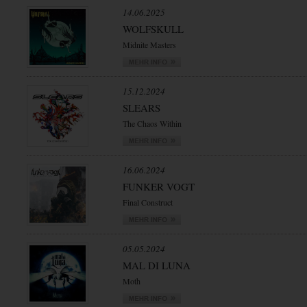
14.06.2025
WOLFSKULL
Midnite Masters
15.12.2024
SLEARS
The Chaos Within
16.06.2024
FUNKER VOGT
Final Construct
05.05.2024
MAL DI LUNA
Moth