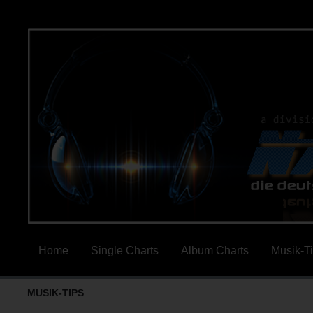
Home
Single Charts
Album Charts
Musik-T
MUSIK-TIPS