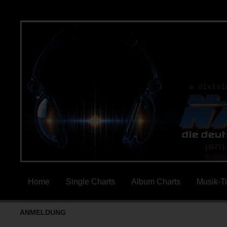
Home
Single Charts
Album Charts
Musik-T
ANMELDUNG