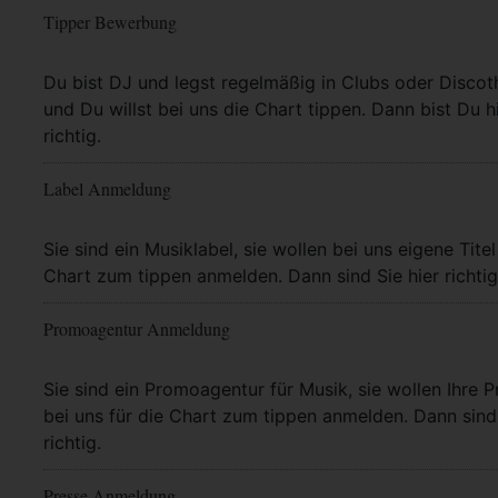
Tipper Bewerbung
Mehr Info
Du bist DJ und legst regelmäßig in Clubs oder Discot
und Du willst bei uns die Chart tippen. Dann bist Du h
richtig.
Label Anmeldung
Mehr Info
Sie sind ein Musiklabel, sie wollen bei uns eigene Titel
Chart zum tippen anmelden. Dann sind Sie hier richtig
Promoagentur Anmeldung
Mehr Info
Sie sind ein Promoagentur für Musik, sie wollen Ihre P
bei uns für die Chart zum tippen anmelden. Dann sind 
richtig.
Presse Anmeldung
Mehr Info