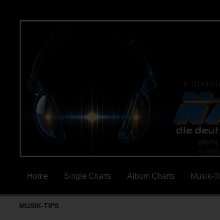
Home
Single Charts
Album Charts
Musik-T
MUSIK-TIPS