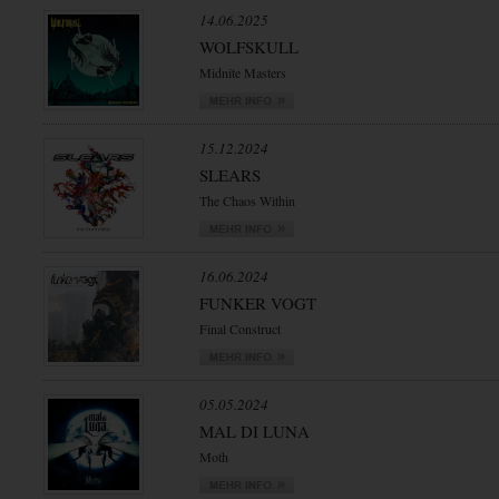
14.06.2025
WOLFSKULL
Midnite Masters
15.12.2024
SLEARS
The Chaos Within
16.06.2024
FUNKER VOGT
Final Construct
05.05.2024
MAL DI LUNA
Moth