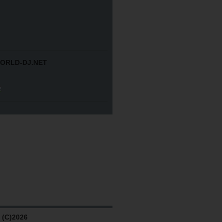
ORLD-DJ.NET
(C)2026