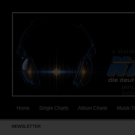
Home
Single Charts
Album Charts
Musik-T
NEWSLETTER