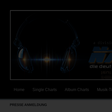
Home
Single Charts
Album Charts
Musik-T
PRESSE ANMELDUNG